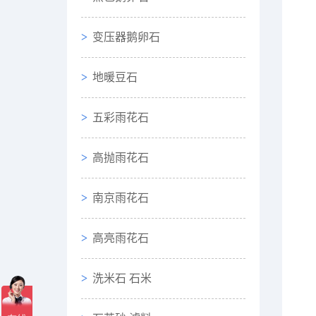
变压器鹅卵石
地暖豆石
五彩雨花石
高抛雨花石
南京雨花石
高亮雨花石
洗米石 石米