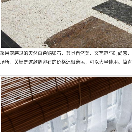
采用滚磨过的
天然白色鹅卵石，
兼具自然美、文艺范与时尚感，
场所，关键是这款
鹅卵石的价格还很亲民，可以大量使用
。简直