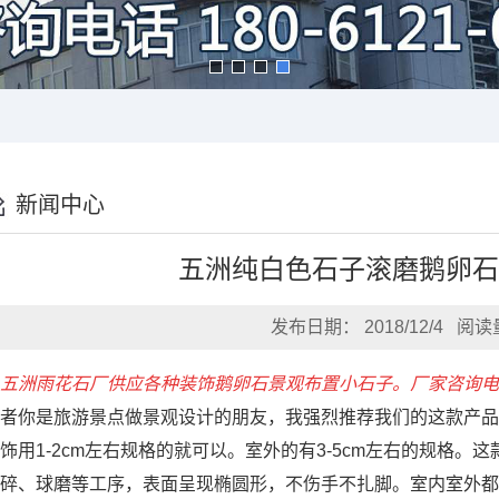
新闻中心
五洲纯白色石子滚磨鹅卵
发布日期： 2018/12/4 阅读
五洲雨花石厂供应各种装饰鹅卵石景观布置小石子。厂家咨询电
者你是旅游景点做景观设计的朋友，我强烈推荐我们的这款产品
饰用1-2cm左右规格的就可以。室外的有3-5cm左右的规格
碎、球磨等工序，表面呈现椭圆形，不伤手不扎脚。室内室外都