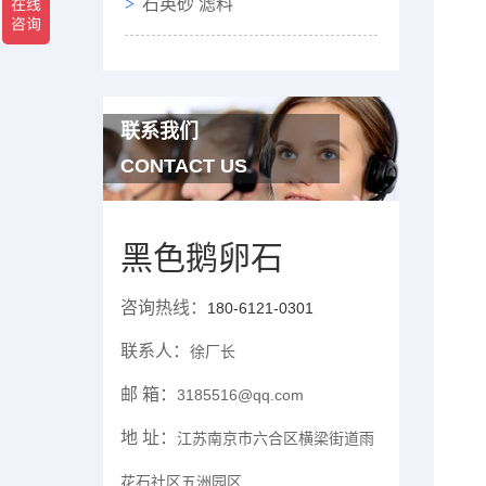
石英砂 滤料
联系我们
CONTACT US
黑色鹅卵石
咨询热线：
180-6121-0301
联系人：
徐厂长
邮 箱：
3185516@qq.com
地 址：
江苏南京市六合区横梁街道雨
花石社区五洲园区