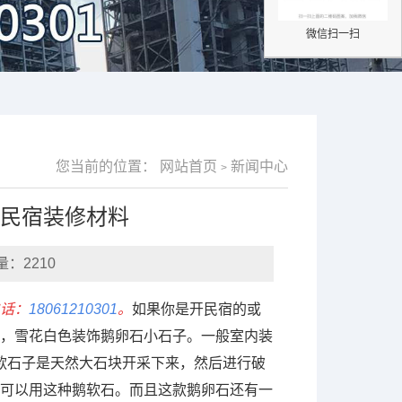
微信扫一扫
您当前的位置：
网站首页
新闻中心
>
石民宿装修材料
量：2210
话：
18061210301
。
如果你是开民宿的或
，雪花白色装饰鹅卵石小石子。一般室内装
。这款石子是天然大石块开采下来，然后进行破
可以用这种鹅软石。而且这款鹅卵石还有一