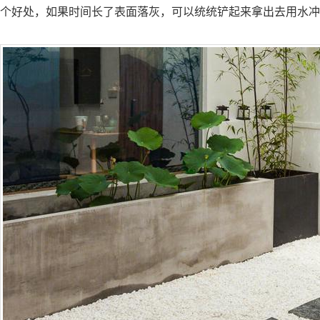
个好处，如果时间长了表面落灰，可以统统铲起来拿出去用水冲