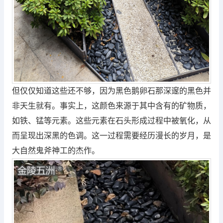
但仅仅知道这些还不够，因为黑色鹅卵石那深邃的黑色并
非天生就有。事实上，这颜色来源于其中含有的矿物质，
如铁、锰等元素。这些元素在石头形成过程中被氧化，从
而呈现出深黑的色调。这一过程需要经历漫长的岁月，是
大自然鬼斧神工的杰作。