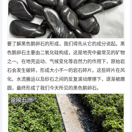
要了解黑色鹅卵石的形成，我们得先从它的成分说起。黑
色鹅卵石主要由二氧化硅构成，这是地壳中最常见的矿物
之一。在地壳运动、气候变化等自然力的作用下，原始岩
石会发生破碎，形成大小不一的岩石碎片。这些碎片在风
化、水流搬运以及砂石之间的反复滚动摩擦下，逐渐被磨
圆，最终形成了我们今天所见的黑色鹅卵石。