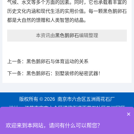
气候、水文等多个方面的因素。同时，它也承载着丰富的
历史文化内涵和现代生活的实用价值。每一颗黑色鹅卵石
都是大自然的馈赠和人类智慧的结晶。
本资讯由
黑色鹅卵石
编辑整理
上一条：
黑色鹅卵石与体育运动的关系
下一条：
黑色鹅卵石：别墅装修的秘密武器！
版权所有 © 2026 南京市六合区五洲雨花石厂
地址： 江苏南京市六合区横梁街道雨花石社区五洲园区
×
手机：
180-6121-0301
欢迎来到本网站，请问有什么可以帮您？