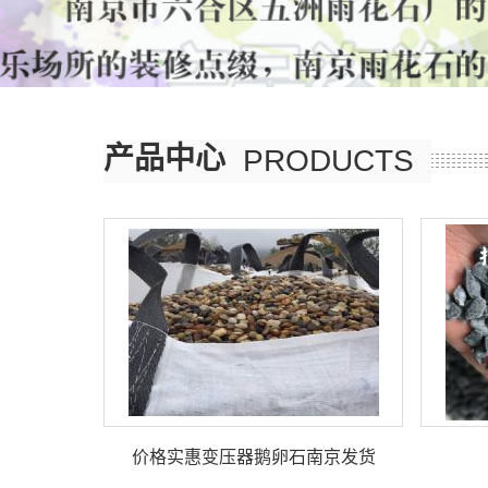
产品中心
PRODUCTS
价格实惠变压器鹅卵石南京发货